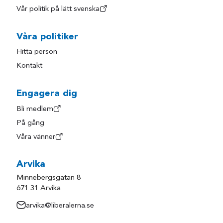
Vår politik på lätt svenska
Våra politiker
Hitta person
Kontakt
Engagera dig
Bli medlem
På gång
Våra vänner
Arvika
Minnebergsgatan 8
671 31 Arvika
arvika@liberalerna.se