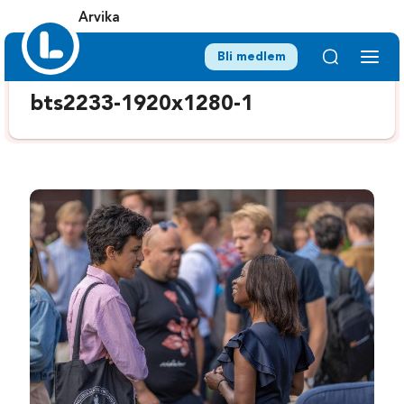
Arvika
Bli medlem
bts2233-1920x1280-1