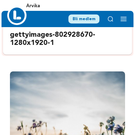
Arvika
Bli medlem
gettyimages-802928670-
1280x1920-1