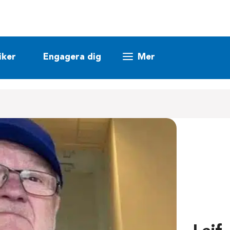
iker
Engagera dig
Mer