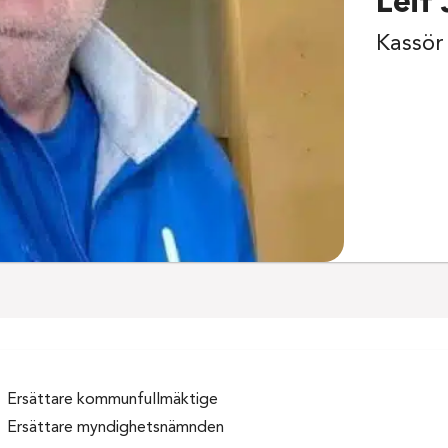
Leif
Kassör
Ersättare kommunfullmäktige
Ersättare myndighetsnämnden